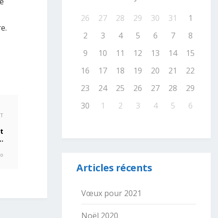
te
26
27
28
29
30
31
1
e.
2
3
4
5
6
7
8
9
10
11
12
13
14
15
16
17
18
19
20
21
22
23
24
25
26
27
28
29
30
1
2
3
4
5
6
XT
t
…
go
Articles récents
Vœux pour 2021
Noël 2020