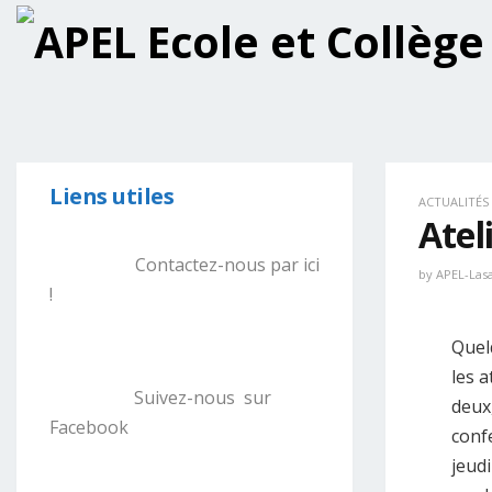
Liens utiles
ACTUALITÉS
Atel
Contactez-nous par ici
by
APEL-Lasa
!
Quel
les a
Suivez-nous sur
deux
Facebook
conf
jeudi