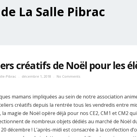
iers créatifs de Noël pour les é
lle-Pibrac
décembre 1, 2018
No Comments
ques mamans impliquées au sein de notre association anim
teliers créatifs depuis la rentrée tous les vendredis entre mid
, la magie de Noël opère déjà pour nos CE2, CM1 et CM2 qui
ectionnent de nombreux objets dédiés au marché de Noël d
 20 décembre ! L’après-midi est consacrée à la confection d’