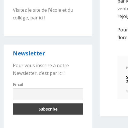
par 
vente
Visitez le site de l’école et du
rejoi
collège, par ici !
Pour
flor
Newsletter
Pour vous inscrire à notre
P
Newsletter, c'est par ici !
Email
8