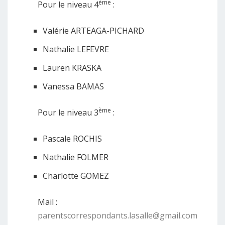
ème
Pour le niveau 4
:
Valérie ARTEAGA-PICHARD
Nathalie LEFEVRE
Lauren KRASKA
Vanessa BAMAS
ème
Pour le niveau 3
:
Pascale ROCHIS
Nathalie FOLMER
Charlotte GOMEZ
Mail :
parentscorrespondants.lasalle@gmail.com