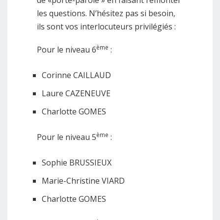
de «porte-parole » en faisant remonter
les questions. N’hésitez pas si besoin,
ils sont vos interlocuteurs privilégiés :
ème
Pour le niveau 6
:
Corinne CAILLAUD
Laure CAZENEUVE
Charlotte GOMES
ème
Pour le niveau 5
:
Sophie BRUSSIEUX
Marie-Christine VIARD
Charlotte GOMES