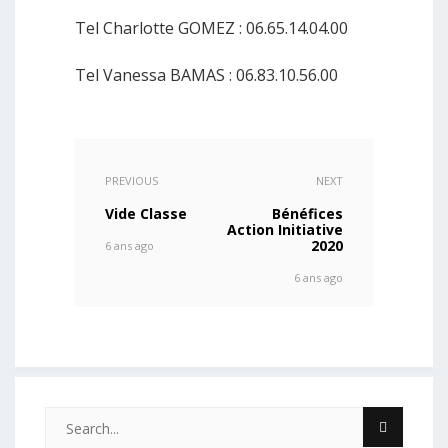
Tel Charlotte GOMEZ : 06.65.14.04.00
Tel Vanessa BAMAS : 06.83.10.56.00
PREVIOUS
NEXT
Vide Classe
Bénéfices
Action Initiative
2020
6 ans ago
6 ans ago