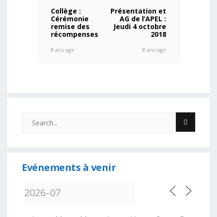
Collège :
Présentation et
Cérémonie
AG de l’APEL :
remise des
Jeudi 4 octobre
récompenses
2018
8 ans ago
8 ans ago
Evénements à venir