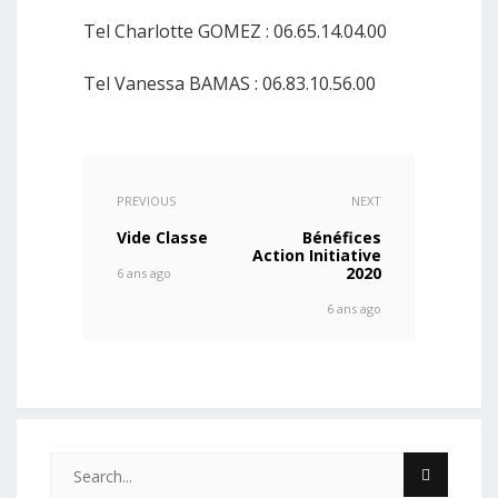
Tel Charlotte GOMEZ : 06.65.14.04.00
Tel Vanessa BAMAS : 06.83.10.56.00
PREVIOUS
NEXT
Vide Classe
Bénéfices
Action Initiative
2020
6 ans ago
6 ans ago