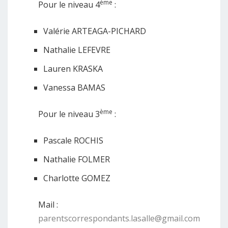
ème
Pour le niveau 4
:
Valérie ARTEAGA-PICHARD
Nathalie LEFEVRE
Lauren KRASKA
Vanessa BAMAS
ème
Pour le niveau 3
:
Pascale ROCHIS
Nathalie FOLMER
Charlotte GOMEZ
Mail :
parentscorrespondants.lasalle@gmail.com