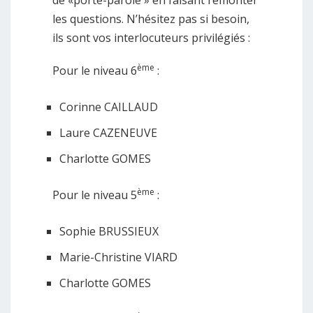
de «porte-parole » en faisant remonter
les questions. N’hésitez pas si besoin,
ils sont vos interlocuteurs privilégiés :
ème
Pour le niveau 6
:
Corinne CAILLAUD
Laure CAZENEUVE
Charlotte GOMES
ème
Pour le niveau 5
:
Sophie BRUSSIEUX
Marie-Christine VIARD
Charlotte GOMES