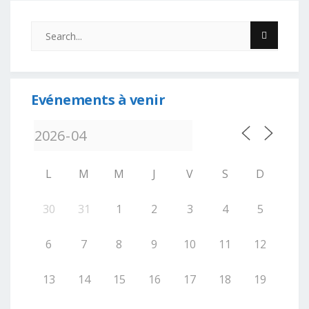
Evénements à venir
L
M
M
J
V
S
D
30
31
1
2
3
4
5
6
7
8
9
10
11
12
13
14
15
16
17
18
19