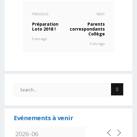
PREVIOUS
NEXT
Préparation
Parents
Loto 2018 !
correspondants
Collège
9 ans ago
9 ans ago
Evénements à venir