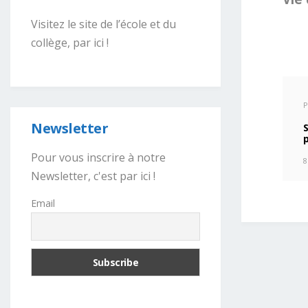
Visitez le site de l’école et du
collège, par ici !
P
Newsletter
p
Pour vous inscrire à notre
8
Newsletter, c'est par ici !
Email