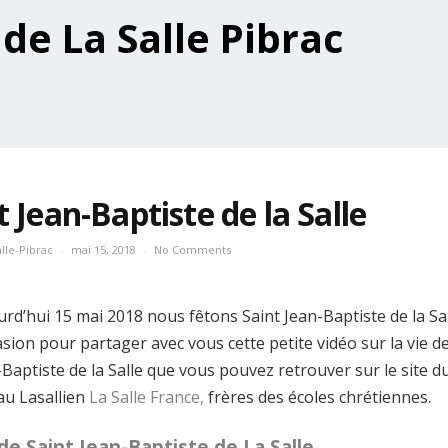
t Jean-Baptiste de la Salle
lle-Pibrac
mai 15, 2018
No Comments
urd’hui 15 mai 2018 nous fêtons Saint Jean-Baptiste de la Sal
asion pour partager avec vous cette petite vidéo sur la vie d
Baptiste de la Salle que vous pouvez retrouver sur le site d
au Lasallien
La Salle France,
frères des écoles chrétiennes.
de Saint Jean-Baptiste de La Salle