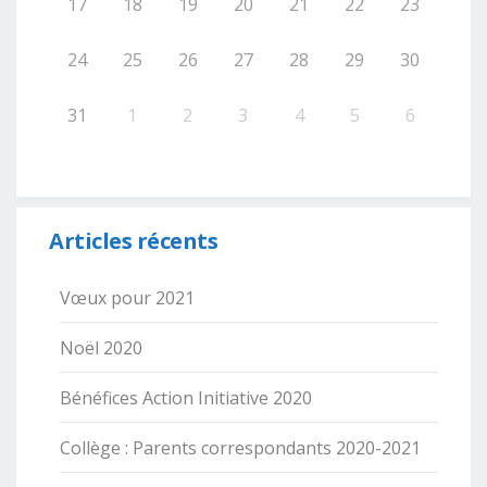
17
18
19
20
21
22
23
24
25
26
27
28
29
30
31
1
2
3
4
5
6
Articles récents
Vœux pour 2021
Noël 2020
Bénéfices Action Initiative 2020
Collège : Parents correspondants 2020-2021