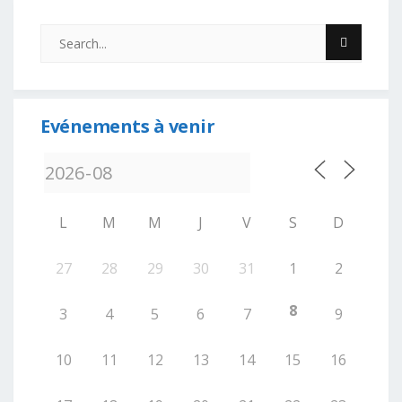
Evénements à venir
L
M
M
J
V
S
D
27
28
29
30
31
1
2
8
3
4
5
6
7
9
10
11
12
13
14
15
16