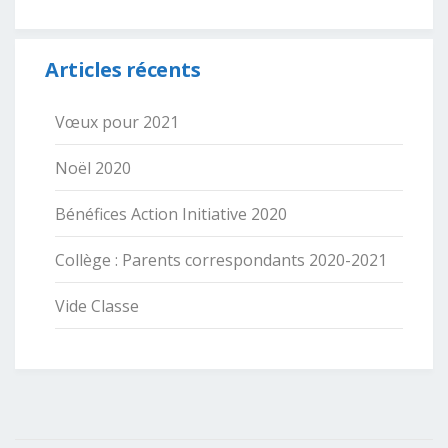
Articles récents
Vœux pour 2021
Noël 2020
Bénéfices Action Initiative 2020
Collège : Parents correspondants 2020-2021
Vide Classe