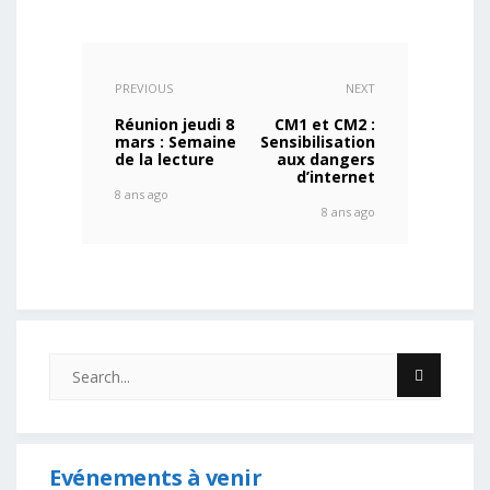
PREVIOUS
NEXT
Réunion jeudi 8
CM1 et CM2 :
mars : Semaine
Sensibilisation
de la lecture
aux dangers
d’internet
8 ans ago
8 ans ago
Evénements à venir