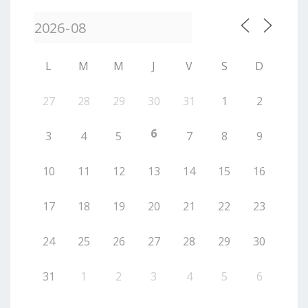
L
M
M
J
V
S
D
27
28
29
30
31
1
2
6
3
4
5
7
8
9
10
11
12
13
14
15
16
17
18
19
20
21
22
23
24
25
26
27
28
29
30
31
1
2
3
4
5
6