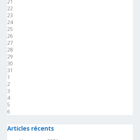
21
22
23
24
25
26
27
28
29
30
31
1
2
3
4
5
6
Articles récents