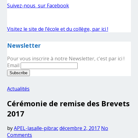
Suivez-nous sur Facebook
Visitez le site de l’école et du collège, par ici !
Newsletter
Pour vous inscrire à notre Newsletter, c'est par ici !
Email
Actualités
Cérémonie de remise des Brevets
2017
by
APEL-lasalle-pibrac
décembre 2, 2017
No
Comments