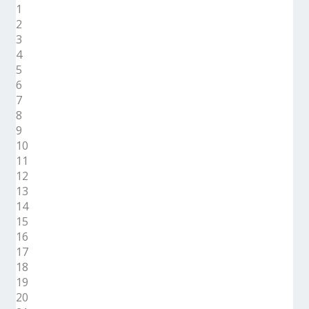
1
2
3
4
5
6
7
8
9
10
11
12
13
14
15
16
17
18
19
20