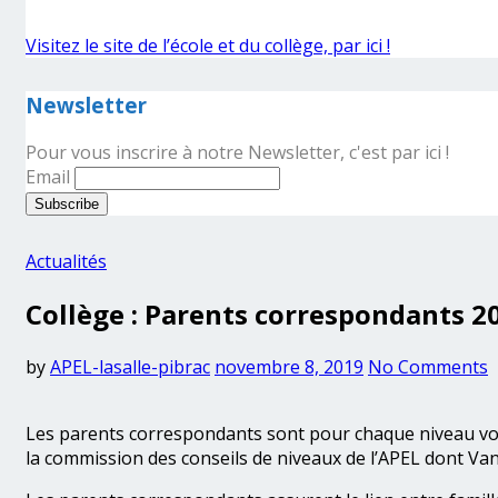
Visitez le site de l’école et du collège, par ici !
Newsletter
Pour vous inscrire à notre Newsletter, c'est par ici !
Email
Actualités
Collège : Parents correspondants 2
by
APEL-lasalle-pibrac
novembre 8, 2019
No Comments
Les parents correspondants sont pour chaque niveau vos r
la commission des conseils de niveaux de l’APEL dont Vane