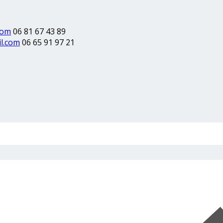
com
06 81 67 43 89
l.com
06 65 91 97 21