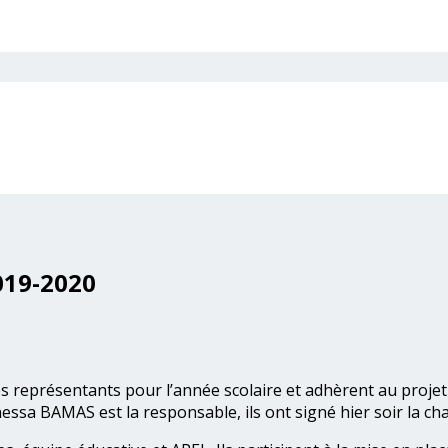
019-2020
eprésentants pour l’année scolaire et adhèrent au projet éd
ssa BAMAS est la responsable, ils ont signé hier soir la char