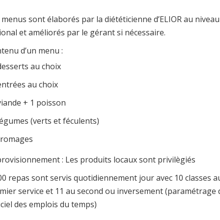
 menus sont élaborés par la diététicienne d’ELIOR au niveau
ional et améliorés par le gérant si nécessaire.
tenu d’un menu :
desserts au choix
entrées au choix
viande + 1 poisson
légumes (verts et féculents)
fromages
rovisionnement : Les produits locaux sont privilègiés
00 repas sont servis quotidiennement jour avec 10 classes a
mier service et 11 au second ou inversement (paramétrage 
iciel des emplois du temps)