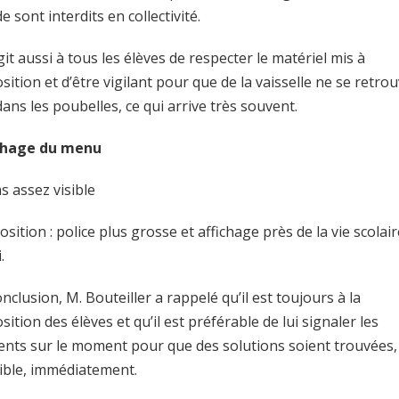
e sont interdits en collectivité.
agit aussi à tous les élèves de respecter le matériel mis à
sition et d’être vigilant pour que de la vaisselle ne se retro
ans les poubelles, ce qui arrive très souvent.
chage du menu
as assez visible
sition : police plus grosse et affichage près de la vie scolair
.
nclusion, M. Bouteiller a rappelé qu’il est toujours à la
sition des élèves et qu’il est préférable de lui signaler les
dents sur le moment pour que des solutions soient trouvées, 
ible, immédiatement.