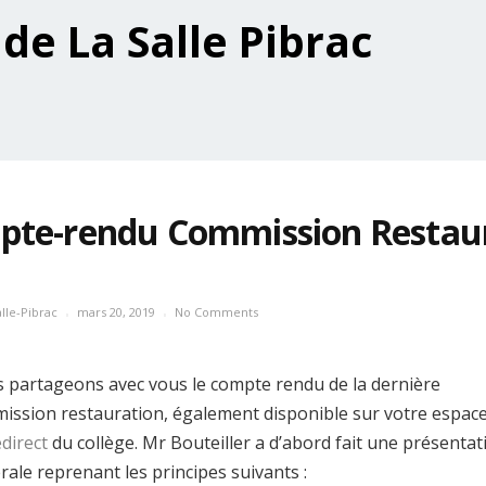
te-rendu Commission Restau
lle-Pibrac
mars 20, 2019
No Comments
 partageons avec vous le compte rendu de la dernière
ission restauration, également disponible sur votre espac
edirect
du collège. Mr Bouteiller a d’abord fait une présentat
rale reprenant les principes suivants :