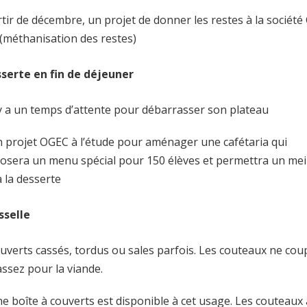
tir de décembre, un projet de donner les restes à la société 
 (méthanisation des restes)
serte en fin de déjeuner
l y a un temps d’attente pour débarrasser son plateau
un projet OGEC à l’étude pour aménager une cafétaria qui
osera un menu spécial pour 150 élèves et permettra un mei
à la desserte
sselle
couverts cassés, tordus ou sales parfois. Les couteaux ne co
assez pour la viande.
ne boîte à couverts est disponible à cet usage. Les couteaux 