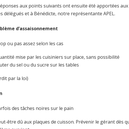
réponses aux points suivants ont ensuite été apportées aux
es délégués et à Bénédicte, notre représentante APEL.
oblème d’assaisonnement
rop ou pas assez selon les cas
uantité mise par les cuisiniers sur place, sans possibilité
uter du sel ou du sucre sur les tables
rdit par la loi)
n
arfois des tâches noires sur le pain
eut-être dû aux plaques de cuisson. Prévenir le gérant dès q