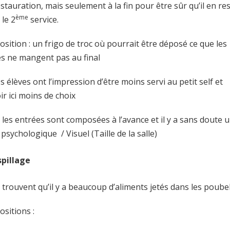
stauration, mais seulement à la fin pour être sûr qu’il en re
ème
 le 2
service.
sition : un frigo de troc où pourrait être déposé ce que les
es ne mangent pas au final
es élèves ont l’impression d’être moins servi au petit self et
ir ici moins de choix
ci les entrées sont composées à l’avance et il y a sans doute 
 psychologique / Visuel (Taille de la salle)
pillage
ls trouvent qu’il y a beaucoup d’aliments jetés dans les poube
ositions :