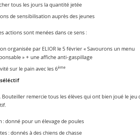
icher tous les jours la quantité jetée
ions de sensibilisation auprès des jeunes
Des actions sont menées dans ce sens :
ion organisée par ELIOR le 5 février « Savourons un menu
ponsable » + une affiche anti-gaspillage
ème
ivité sur le pain avec les 6
 séléctif
. Bouteiller remercie tous les élèves qui ont bien joué le jeu d
tif.
n : donné pour un élevage de poules
tes : donnés à des chiens de chasse