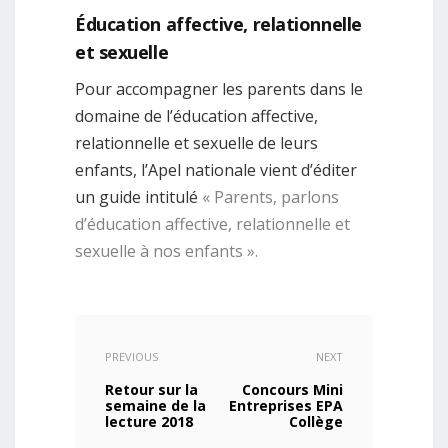
Éducation affective, relationnelle
et sexuelle
Pour accompagner les parents dans le
domaine de l’éducation affective,
relationnelle et sexuelle de leurs
enfants, l’Apel nationale vient d’éditer
un guide intitulé
« Parents, parlons
d’éducation affective, relationnelle et
sexuelle à nos enfants ».
PREVIOUS
NEXT
Retour sur la
Concours Mini
semaine de la
Entreprises EPA
lecture 2018
Collège