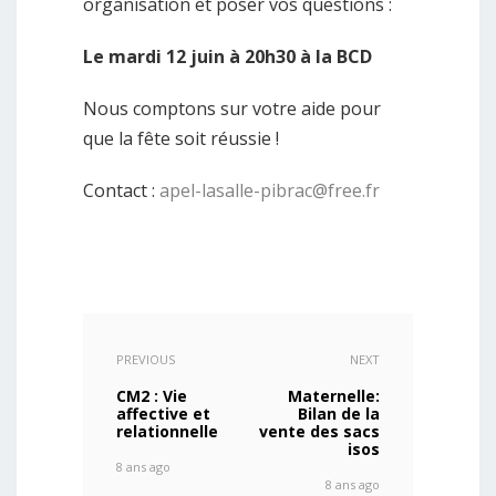
organisation et poser vos questions :
Le mardi 12 juin à 20h30 à la BCD
Nous comptons sur votre aide pour
que la fête soit réussie !
Contact :
apel-lasalle-pibrac@free.fr
PREVIOUS
NEXT
CM2 : Vie
Maternelle:
affective et
Bilan de la
relationnelle
vente des sacs
isos
8 ans ago
8 ans ago