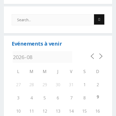
Evénements à venir
L
M
M
J
V
S
D
27
28
29
30
31
1
2
9
3
4
5
6
7
8
10
11
12
13
14
15
16