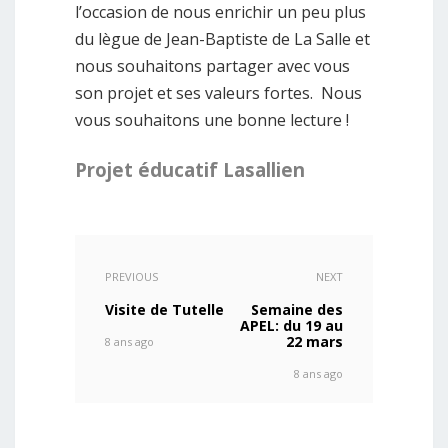
l’occasion de nous enrichir un peu plus
du lègue de Jean-Baptiste de La Salle et
nous souhaitons partager avec vous
son projet et ses valeurs fortes. Nous
vous souhaitons une bonne lecture !
Projet éducatif Lasallien
PREVIOUS
NEXT
Visite de Tutelle
Semaine des
APEL: du 19 au
22 mars
8 ans ago
8 ans ago